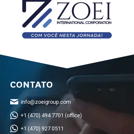
CONTATO
info@zoeigroup.com
+1 (470) 494 7701 (office)
+1 (470) 927 0511