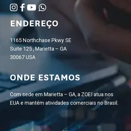
ENDEREÇO
1165 Northchase Pkwy SE
Suite 125 , Marietta – GA
30067 USA
ONDE ESTAMOS
Com sede em Marietta – GA, a ZOEI atua nos
EUA e mantém atividades comerciais no Brasil.