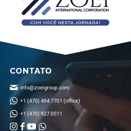
CONTATO
info@zoeigroup.com
+1 (470) 494 7701 (office)
+1 (470) 927 0511