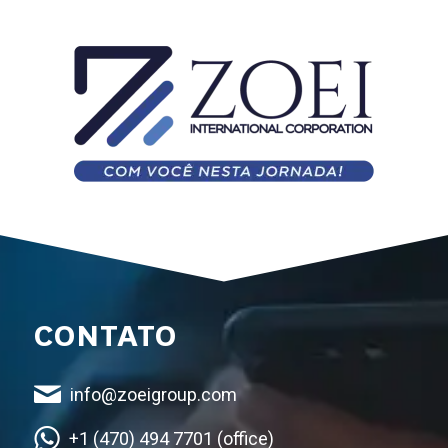
CONTATO
info@zoeigroup.com
+1 (470) 494 7701 (office)