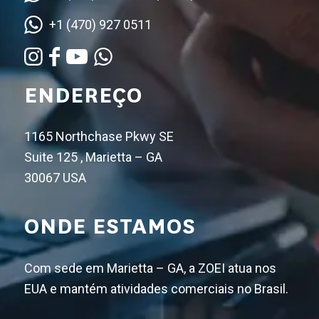
+1 (470) 927 0511
ENDEREÇO
1165 Northchase Pkwy SE
Suite 125 , Marietta – GA
30067 USA
ONDE ESTAMOS
Com sede em Marietta – GA, a ZOEI atua nos
EUA e mantém atividades comerciais no Brasil.